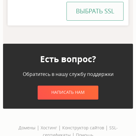
ВЫБРАТЬ SSL
Есть вопрос?
Обратитесь в нашу службу поддержки
НАПИСАТЬ НАМ
|
|
|
Домены
Хостинг
Конструктор сайтов
SSL-
|
сертификаты
Помощь