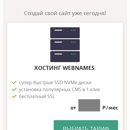
Создай свой сайт уже сегодня!
ХОСТИНГ WEBNAMES
:
супер-быстрые SSD NVMe диски
установка популярных CMS в 1 клик
бесплатный SSL
NNN
от
Р/мес
ВЫБРАТЬ ТАРИФ