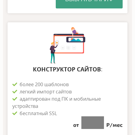
КОНСТРУКТОР САЙТОВ
:
более 200 шаблонов
легкий импорт сайтов
адаптирован под ПК и мобильные
устройства
бесплатный SSL
NNN
от
Р/мес