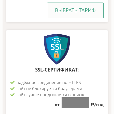
ВЫБРАТЬ ТАРИФ
SSL-СЕРТИФИКАТ
:
надёжное соединение по HTTPS
сайт не блокируется браузерами
сайт лучше продвигается в поиске
N NNN
от
Р/год